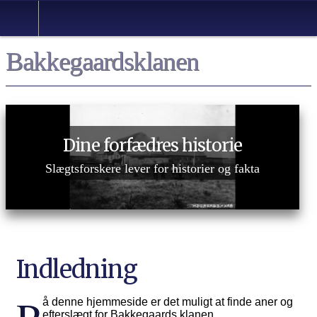
Bakkegaardsklanen
Dine forfædres historie
Slægtsforskere lever for historier og fakta
Indledning
å denne hjemmeside er det muligt at finde aner og
efterslægt for Bakkegaards klanen.