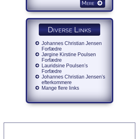
Mere
Diverse Links
Johannes Christian Jensen
Forfædre
Jørgine Kirstine Poulsen
Forfædre
Lauridsine Poulsen's
Forfædre
Johannes Christian Jensen's
efterkommere
Mange flere links
Vores forfædre