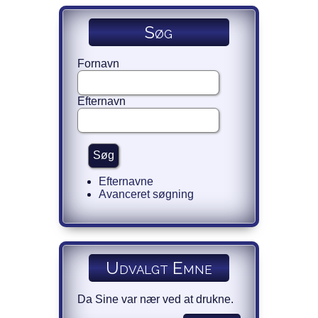
Søg
Fornavn
Efternavn
Efternavne
Avanceret søgning
Udvalgt Emne
Da Sine var nær ved at drukne.