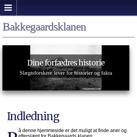
Bakkegaardsklanen
Dine forfædres historie
Slægtsforskere lever for historier og fakta
Indledning
å denne hjemmeside er det muligt at finde aner og
efterslægt for Bakkegaards klanen.