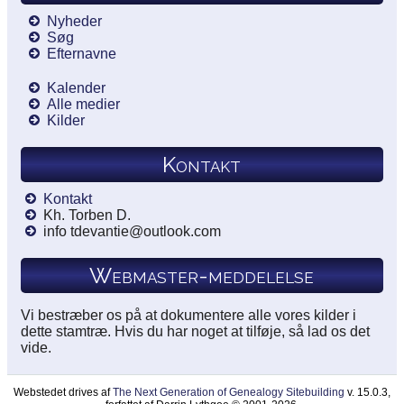
Nyheder
Søg
Efternavne
Kalender
Alle medier
Kilder
Kontakt
Kontakt
Kh. Torben D.
info tdevantie@outlook.com
Webmaster-meddelelse
Vi bestræber os på at dokumentere alle vores kilder i
dette stamtræ. Hvis du har noget at tilføje, så lad os det
vide.
Webstedet drives af
The Next Generation of Genealogy Sitebuilding
v. 15.0.3,