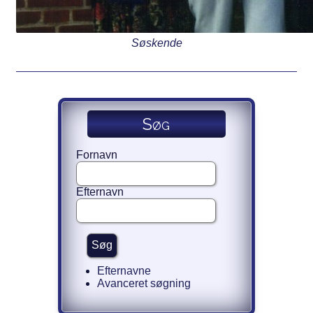
Søskende
Søg
Fornavn
Efternavn
Efternavne
Avanceret søgning