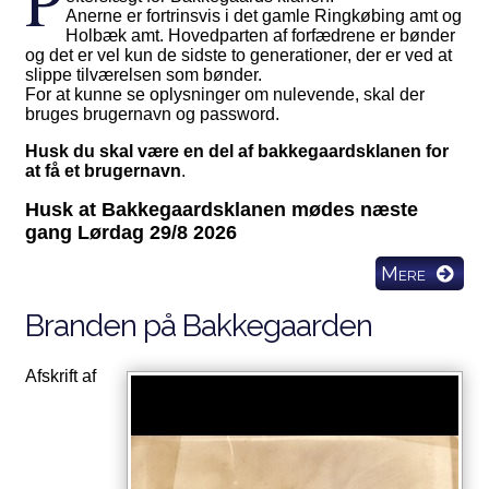
P
Anerne er fortrinsvis i det gamle Ringkøbing amt og
Holbæk amt. Hovedparten af forfædrene er bønder
og det er vel kun de sidste to generationer, der er ved at
slippe tilværelsen som bønder.
For at kunne se oplysninger om nulevende, skal der
bruges brugernavn og password.
Husk du skal være en del af bakkegaardsklanen for
at få et brugernavn
.
Husk at Bakkegaardsklanen mødes næste
gang Lørdag 29/8 2026
Mere
Branden på Bakkegaarden
Afskrift af