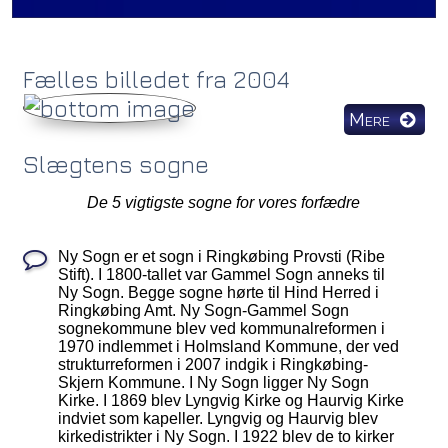
Fælles billedet fra 2004
Mere
Slægtens sogne
De 5 vigtigste sogne for vores forfædre
Ny Sogn er et sogn i Ringkøbing Provsti (Ribe
Stift). I 1800-tallet var Gammel Sogn anneks til
Ny Sogn. Begge sogne hørte til Hind Herred i
Ringkøbing Amt. Ny Sogn-Gammel Sogn
sognekommune blev ved kommunalreformen i
1970 indlemmet i Holmsland Kommune, der ved
strukturreformen i 2007 indgik i Ringkøbing-
Skjern Kommune. I Ny Sogn ligger Ny Sogn
Kirke. I 1869 blev Lyngvig Kirke og Haurvig Kirke
indviet som kapeller. Lyngvig og Haurvig blev
kirkedistrikter i Ny Sogn. I 1922 blev de to kirker