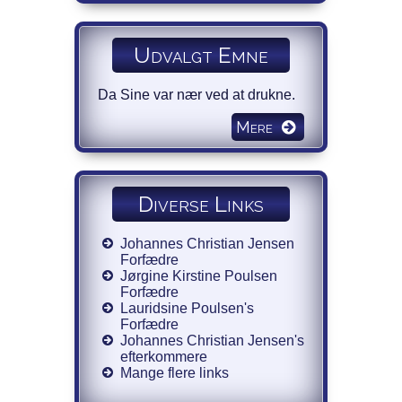
Udvalgt Emne
Da Sine var nær ved at drukne.
Mere
Diverse Links
Johannes Christian Jensen
Forfædre
Jørgine Kirstine Poulsen
Forfædre
Lauridsine Poulsen's
Forfædre
Johannes Christian Jensen's
efterkommere
Mange flere links